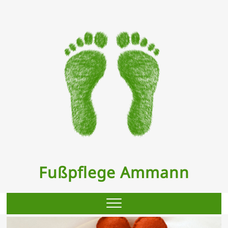
Skip
to
content
Fußpflege Ammann